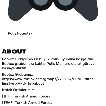
Polis Roleplay
ABOUT
Roblox Türkiye'nin En büyük Polis Oyununa hoşgeldin.
Roblox grubumuza katılıp Polis Memuru olarak göreve
başlayabilirsin.
Roblox Grubumuz:
https://www.roblox.com/groups/7233862/EEM-Edirne-
Emniyet-M-d-rl#!/about
İttifak Ordularımız:
| BTF | Turkish Armed Forces
| TEAF | Turkish Armed Forces