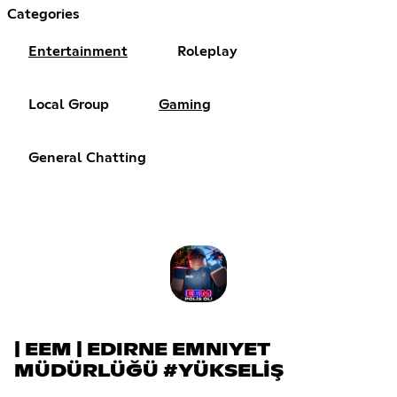
Categories
Entertainment
Roleplay
Local Group
Gaming
General Chatting
| EEM | EDIRNE EMNIYET
MÜDÜRLÜĞÜ #YÜKSELİŞ