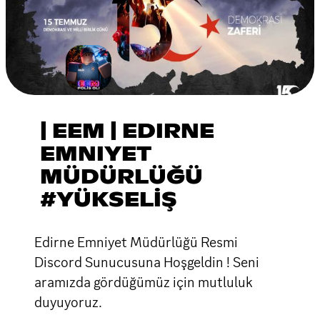
| EEM | EDIRNE
EMNIYET
MÜDÜRLÜĞÜ
#YÜKSELİŞ
Edirne Emniyet Müdürlüğü Resmi
Discord Sunucusuna Hoşgeldin ! Seni
aramızda gördüğümüz için mutluluk
duyuyoruz.