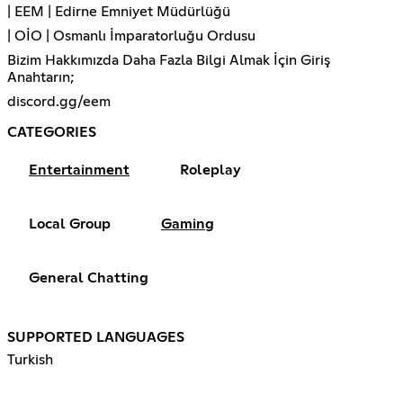
| EEM | Edirne Emniyet Müdürlüğü
| OİO | Osmanlı İmparatorluğu Ordusu
Bizim Hakkımızda Daha Fazla Bilgi Almak İçin Giriş
Anahtarın;
discord.gg/eem
CATEGORIES
Entertainment
Roleplay
Local Group
Gaming
General Chatting
SUPPORTED LANGUAGES
Turkish