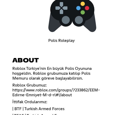
Polis Roleplay
ABOUT
Roblox Türkiye'nin En büyük Polis Oyununa
hoşgeldin. Roblox grubumuza katılıp Polis
Memuru olarak göreve başlayabilirsin.
Roblox Grubumuz:
https://www.roblox.com/groups/7233862/EEM-
Edirne-Emniyet-M-d-rl#!/about
İttifak Ordularımız:
| BTF | Turkish Armed Forces