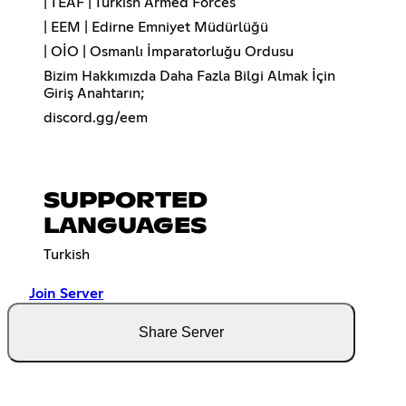
| TEAF | Turkish Armed Forces
| EEM | Edirne Emniyet Müdürlüğü
| OİO | Osmanlı İmparatorluğu Ordusu
Bizim Hakkımızda Daha Fazla Bilgi Almak İçin
Giriş Anahtarın;
discord.gg/eem
SUPPORTED
LANGUAGES
Turkish
Join Server
Share Server