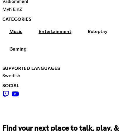
Välkommen!
Mvh EinZ
CATEGORIES
Music
Entertainment
Roleplay
Gaming
SUPPORTED LANGUAGES
Swedish
SOCIAL
Find your next place to talk, play, &