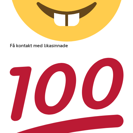
Få kontakt med likasinnade