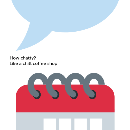
How chatty?
Like a chill coffee shop