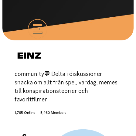
EINZ
community💬 Delta i diskussioner –
snacka om allt från spel, vardag, memes
till konspirationsteorier och
favoritfilmer
1,765 Online
5,460 Members