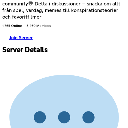
community💬 Delta i diskussioner – snacka om allt
från spel, vardag, memes till konspirationsteorier
och favoritfilmer
1,765 Online
5,460 Members
Join Server
Server Details