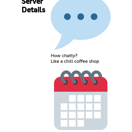
Server
Details
How chatty?
Like a chill coffee shop