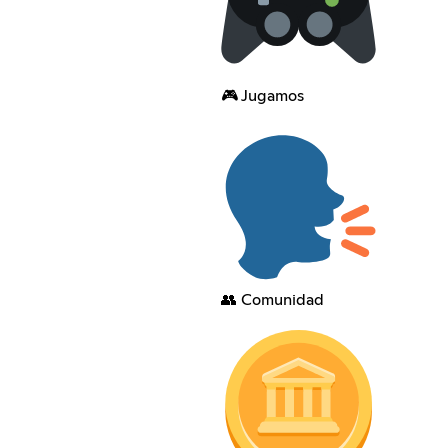
🎮 Jugamos
👥 Comunidad