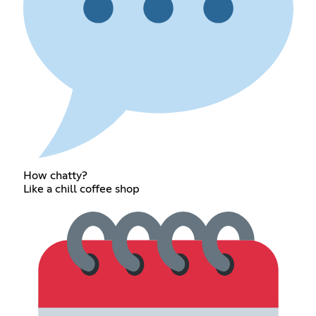
How chatty?
Like a chill coffee shop