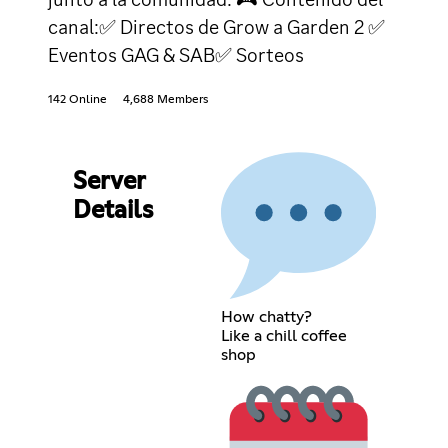
canal:✅ Directos de Grow a Garden 2 ✅
Eventos GAG & SAB✅ Sorteos
142 Online
4,688 Members
Server
Details
How chatty?
Like a chill coffee
shop