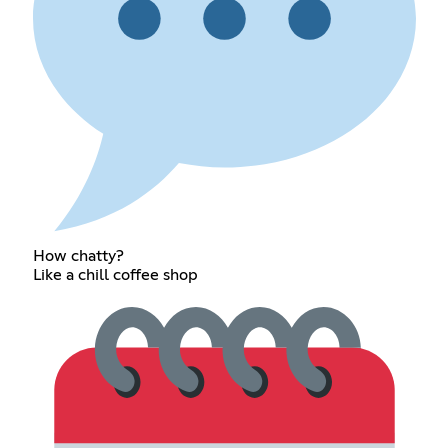
How chatty?
Like a chill coffee shop