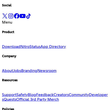
Social
Menu
Product
Download
Nitro
Status
App Directory
Company
About
Jobs
Branding
Newsroom
Resources
Support
Safety
Blog
Feedback
Creators
Community
Developer
s
Quests
Official 3rd Party Merch
Policies