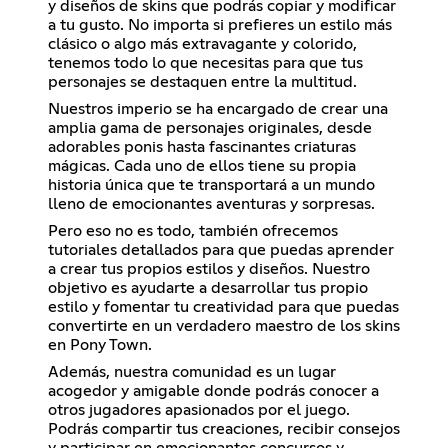
y diseños de skins que podrás copiar y modificar
a tu gusto. No importa si prefieres un estilo más
clásico o algo más extravagante y colorido,
tenemos todo lo que necesitas para que tus
personajes se destaquen entre la multitud.
Nuestros imperio se ha encargado de crear una
amplia gama de personajes originales, desde
adorables ponis hasta fascinantes criaturas
mágicas. Cada uno de ellos tiene su propia
historia única que te transportará a un mundo
lleno de emocionantes aventuras y sorpresas.
Pero eso no es todo, también ofrecemos
tutoriales detallados para que puedas aprender
a crear tus propios estilos y diseños. Nuestro
objetivo es ayudarte a desarrollar tus propio
estilo y fomentar tu creatividad para que puedas
convertirte en un verdadero maestro de los skins
en Pony Town.
Además, nuestra comunidad es un lugar
acogedor y amigable donde podrás conocer a
otros jugadores apasionados por el juego.
Podrás compartir tus creaciones, recibir consejos
y participar en emocionantes concursos y