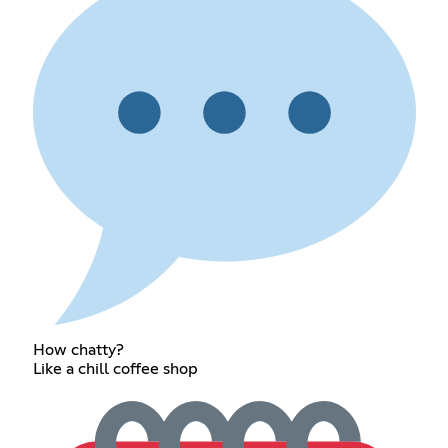
How chatty?
Like a chill coffee shop