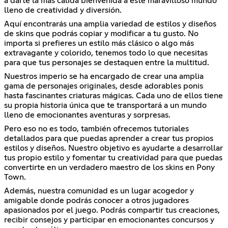
a darte la más cálida bienvenida a este maravilloso mundo
lleno de creatividad y diversión.
Aquí encontrarás una amplia variedad de estilos y diseños
de skins que podrás copiar y modificar a tu gusto. No
importa si prefieres un estilo más clásico o algo más
extravagante y colorido, tenemos todo lo que necesitas
para que tus personajes se destaquen entre la multitud.
Nuestros imperio se ha encargado de crear una amplia
gama de personajes originales, desde adorables ponis
hasta fascinantes criaturas mágicas. Cada uno de ellos tiene
su propia historia única que te transportará a un mundo
lleno de emocionantes aventuras y sorpresas.
Pero eso no es todo, también ofrecemos tutoriales
detallados para que puedas aprender a crear tus propios
estilos y diseños. Nuestro objetivo es ayudarte a desarrollar
tus propio estilo y fomentar tu creatividad para que puedas
convertirte en un verdadero maestro de los skins en Pony
Town.
Además, nuestra comunidad es un lugar acogedor y
amigable donde podrás conocer a otros jugadores
apasionados por el juego. Podrás compartir tus creaciones,
recibir consejos y participar en emocionantes concursos y