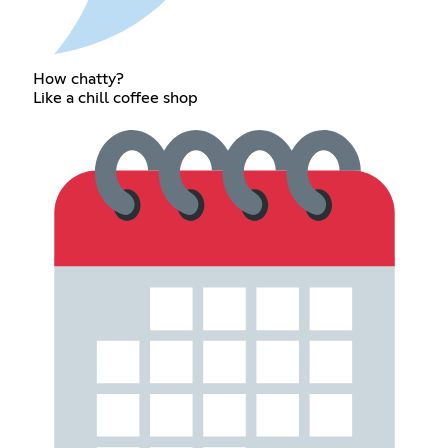
How chatty?
Like a chill coffee shop