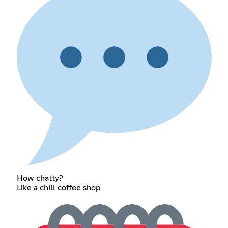
How chatty?
Like a chill coffee shop