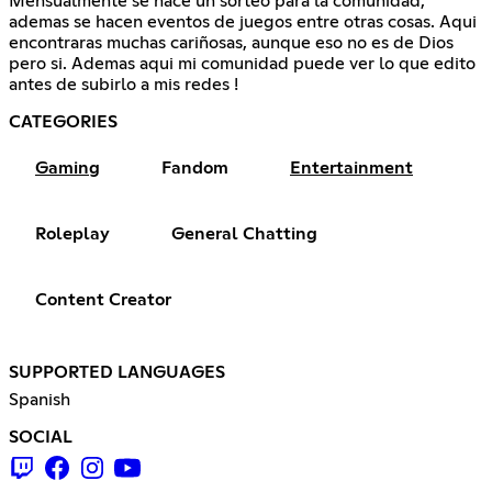
Mensualmente se hace un sorteo para la comunidad,
ademas se hacen eventos de juegos entre otras cosas. Aqui
encontraras muchas cariñosas, aunque eso no es de Dios
pero si. Ademas aqui mi comunidad puede ver lo que edito
antes de subirlo a mis redes !
CATEGORIES
Gaming
Fandom
Entertainment
Roleplay
General Chatting
Content Creator
SUPPORTED LANGUAGES
Spanish
SOCIAL