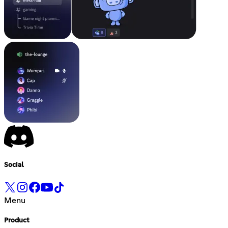
Social
Menu
Product