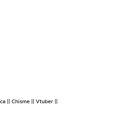
a || Chisme || Vtuber ||