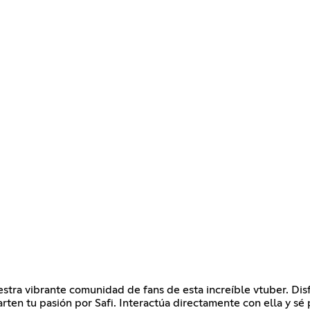
estra vibrante comunidad de fans de esta increíble vtuber. Disf
ten tu pasión por Safi. Interactúa directamente con ella y sé 