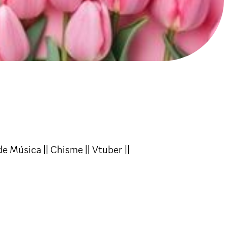
e Música || Chisme || Vtuber ||