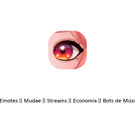
Emotes || Mudae || Streams || Economía || Bots de Músic