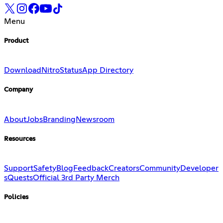
Menu
Product
Download
Nitro
Status
App Directory
Company
About
Jobs
Branding
Newsroom
Resources
Support
Safety
Blog
Feedback
Creators
Community
Developer
s
Quests
Official 3rd Party Merch
Policies