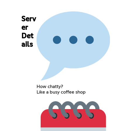
Serv
er
Det
ails
How chatty?
Like a busy coffee shop