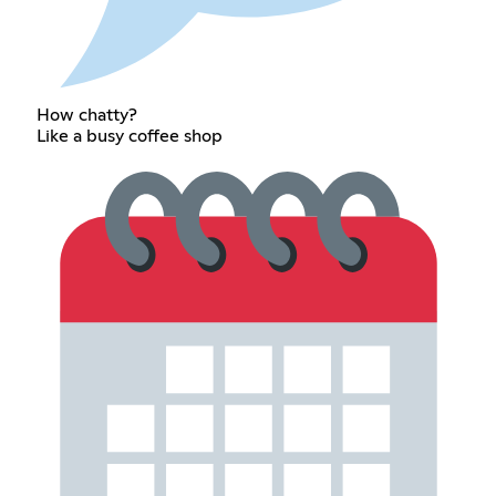
How chatty?
Like a busy coffee shop