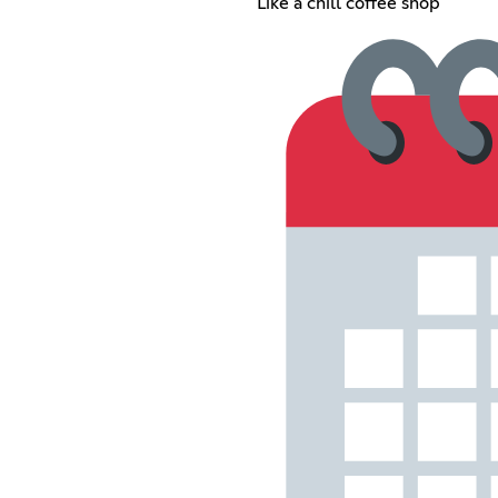
Like a chill coffee shop