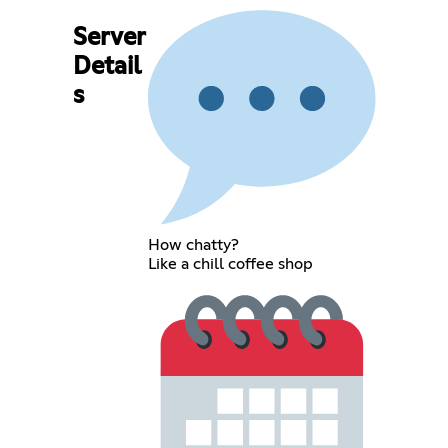
Server
Detail
s
How chatty?
Like a chill coffee shop