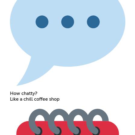
How chatty?
Like a chill coffee shop