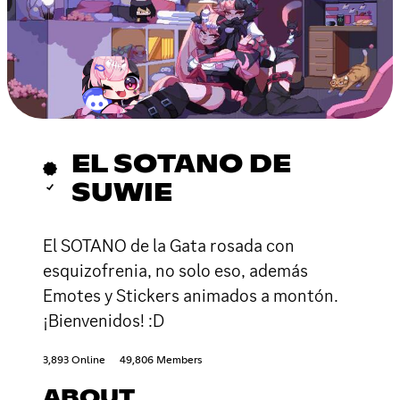
EL SOTANO DE
SUWIE
El SOTANO de la Gata rosada con
esquizofrenia, no solo eso, además
Emotes y Stickers animados a montón.
¡Bienvenidos! :D
3,893 Online
49,806 Members
ABOUT