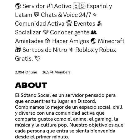
🌎 Servidor #1 Activo 🇪🇸 Español y
Latam 💬 Chats & Voice 24/7 ⭐
Comunidad Activa 🏆 Eventos 🫂
Socializar 💜 Conocer gente 👥
Amistades 🌸 Hacer Amigos 🌏 Minecraft
🎁 Sorteos de Nitro ⚜ Roblox y Robux
Gratis. 💘
2,094 Online
26,574 Members
ABOUT
El Sótano Social es un servidor pensado para
que encuentres tu lugar en Discord.
Combinamos lo mejor de un espacio social, chill
y diverso con una comunidad activa que
comparte gustos como el anime, el gaming, la
música y la cultura pop. Nuestro objetivo es que
cada persona que entra se sienta bienvenida
desde el primer minuto.