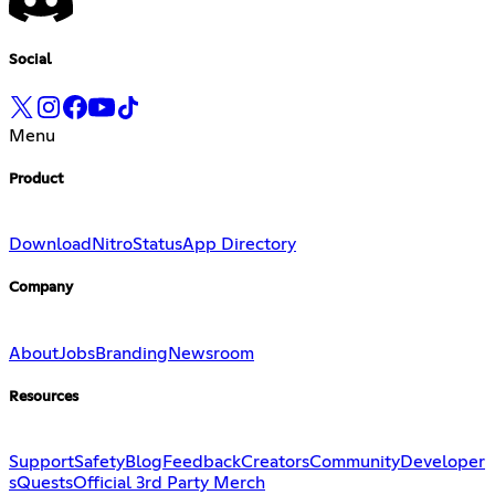
Social
Menu
Product
Download
Nitro
Status
App Directory
Company
About
Jobs
Branding
Newsroom
Resources
Support
Safety
Blog
Feedback
Creators
Community
Developer
s
Quests
Official 3rd Party Merch