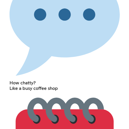
How chatty?
Like a busy coffee shop