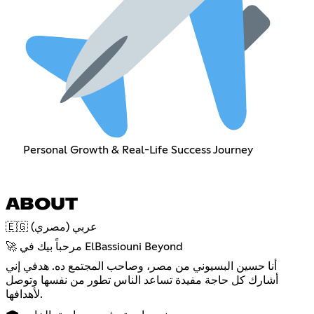
Personal Growth & Real-Life Success Journey
ABOUT
🇪🇬 عربي (مصري)
🚀 مرحباً بيك في ElBassiouni Beyond
أنا حسين البسيوني من مصر، وصاحب المجتمع ده. هدفي إني
أشارك كل حاجة مفيدة تساعد الناس تطور من نفسها وتوصل
لأهدافها.