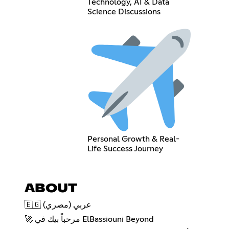
Technology, AI & Data
Science Discussions
Personal Growth & Real-
Life Success Journey
ABOUT
🇪🇬 عربي (مصري)
🚀 مرحباً بيك في ElBassiouni Beyond