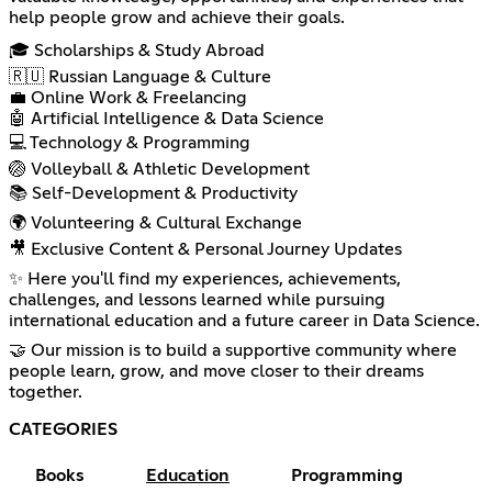
help people grow and achieve their goals.
🎓 Scholarships & Study Abroad
🇷🇺 Russian Language & Culture
💼 Online Work & Freelancing
🤖 Artificial Intelligence & Data Science
💻 Technology & Programming
🏐 Volleyball & Athletic Development
📚 Self-Development & Productivity
🌍 Volunteering & Cultural Exchange
🎥 Exclusive Content & Personal Journey Updates
✨ Here you'll find my experiences, achievements,
challenges, and lessons learned while pursuing
international education and a future career in Data Science.
🤝 Our mission is to build a supportive community where
people learn, grow, and move closer to their dreams
together.
CATEGORIES
Books
Education
Programming