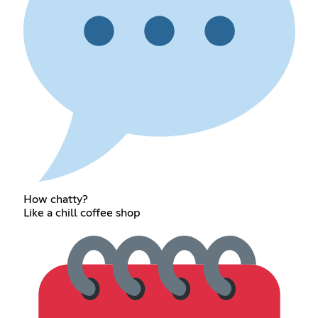
How chatty?
Like a chill coffee shop