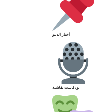
أخبار الديبو
بودكاست نقاشية