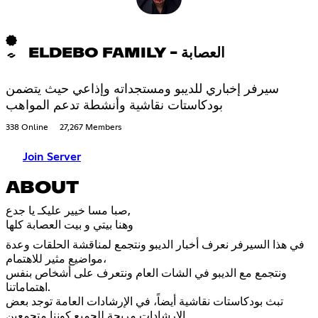
ELDEBO FAMILY - العصابة
سيرفر إخباري للديبو ومستجداته وإذاعي حيث يتضمن
بودكاستات نقاشية وأنشطة تدعم المواهب
338 Online
27,267 Members
Join Server
ABOUT
صبا مسا خيير عليكـ يا جدع,
وهنا بيتي و بيت العصابة كلها
في هذا السيرفر نعرف أخبار الديبو ونتجمع لمناقشة الحلقات وعدة
مواضيع مثير للاهتمام،
ونتجمع مع الديبو في الشات العام ونتعرف على أشخاص بنفس
اهتماماتنا.
تبث بودكاستات نقاشية أيضاً، في الإرشادات العامة توجد بعض
الإرشادات مريحة للجميع كوننا متجمعين