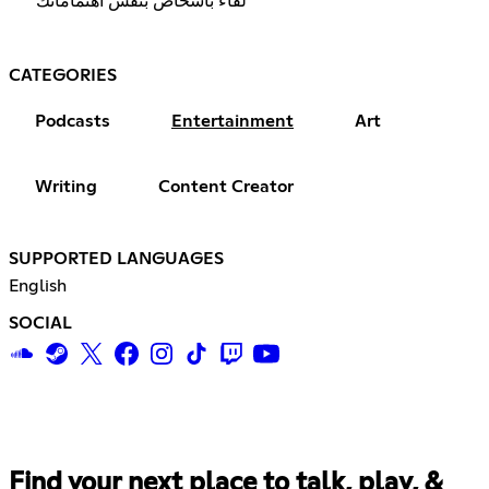
لقاء بأشخاص بنفس اهتماماتك
CATEGORIES
Podcasts
Entertainment
Art
Writing
Content Creator
SUPPORTED LANGUAGES
English
SOCIAL
Find your next place to talk, play, &