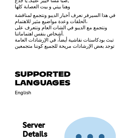
صبا مسا خيير عليكـ يا جدع,
وهنا بيتي و بيت العصابة كلها
في هذا السيرفر نعرف أخبار الديبو ونتجمع لمناقشة
الحلقات وعدة مواضيع مثير للاهتمام،
ونتجمع مع الديبو في الشات العام ونتعرف على
أشخاص بنفس اهتماماتنا.
تبث بودكاستات نقاشية أيضاً، في الإرشادات العامة
توجد بعض الإرشادات مريحة للجميع كوننا متجمعين
SUPPORTED
LANGUAGES
English
Server
Details