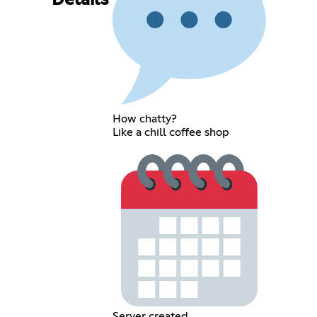
Details
How chatty?
Like a chill coffee shop
Server created