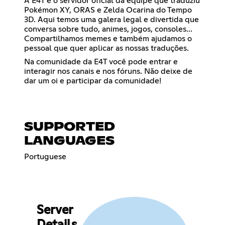
A E4T é o servidor oficial da equipe que traduziu
Pokémon XY, ORAS e Zelda Ocarina do Tempo
3D. Aqui temos uma galera legal e divertida que
conversa sobre tudo, animes, jogos, consoles...
Compartilhamos memes e também ajudamos o
pessoal que quer aplicar as nossas traduções.
Na comunidade da E4T você pode entrar e
interagir nos canais e nos fóruns. Não deixe de
dar um oi e participar da comunidade!
SUPPORTED
LANGUAGES
Portuguese
Server