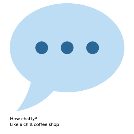
How chatty?
Like a chill coffee shop