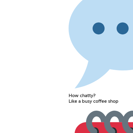
How chatty?
Like a busy coffee shop