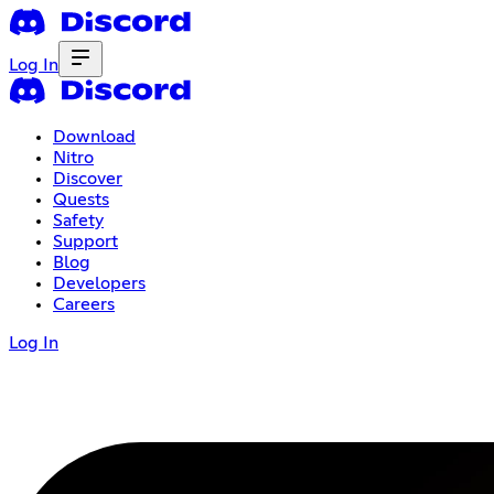
Log In
Download
Nitro
Discover
Quests
Safety
Support
Blog
Developers
Careers
Log In