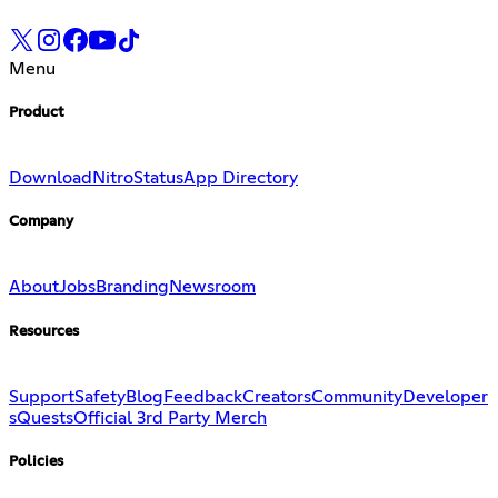
Menu
Product
Download
Nitro
Status
App Directory
Company
About
Jobs
Branding
Newsroom
Resources
Support
Safety
Blog
Feedback
Creators
Community
Developer
s
Quests
Official 3rd Party Merch
Policies