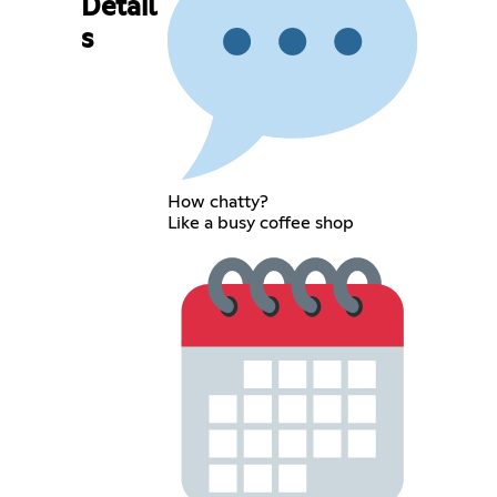
Detail
s
How chatty?
Like a busy coffee shop