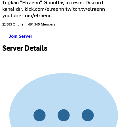
Tuğkan "Elraenn" Gönültaş'ın resmi Discord
kanalıdır. kick.com/elraenn twitch.tv/elraenn
youtube.com/elraenn
22,383 Online
491,345 Members
Join Server
Server Details