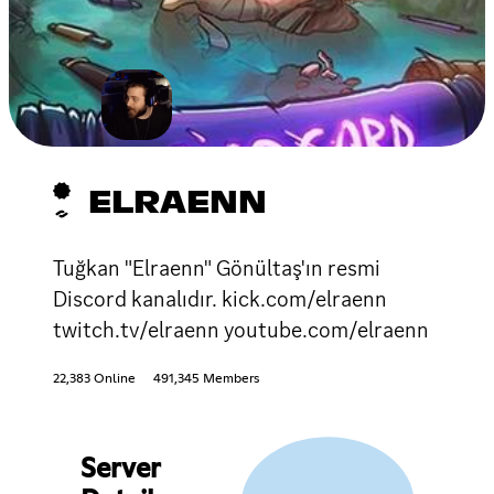
ELRAENN
Tuğkan "Elraenn" Gönültaş'ın resmi
Discord kanalıdır. kick.com/elraenn
twitch.tv/elraenn youtube.com/elraenn
22,383 Online
491,345 Members
Server