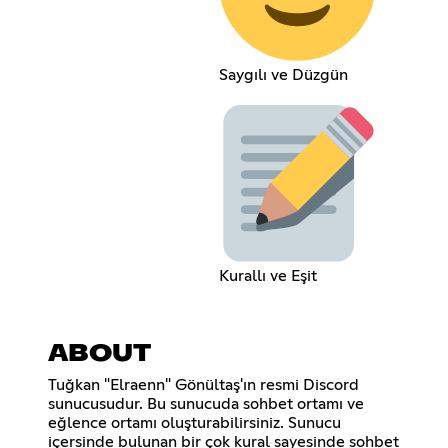
Saygılı ve Düzgün
Kurallı ve Eşit
ABOUT
Tuğkan "Elraenn" Gönültaş'ın resmi Discord
sunucusudur. Bu sunucuda sohbet ortamı ve
eğlence ortamı oluşturabilirsiniz. Sunucu
içersinde bulunan bir çok kural sayesinde sohbet