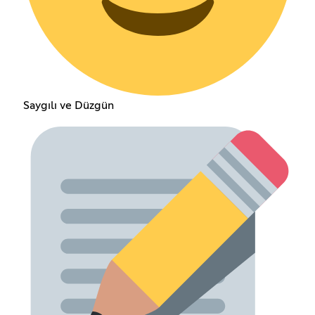
Saygılı ve Düzgün