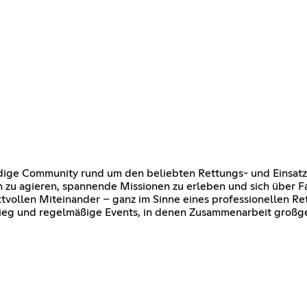
ige Community rund um den beliebten Rettungs- und Einsatzsi
 zu agieren, spannende Missionen zu erleben und sich über F
tvollen Miteinander – ganz im Sinne eines professionellen Re
stieg und regelmäßige Events, in denen Zusammenarbeit großg