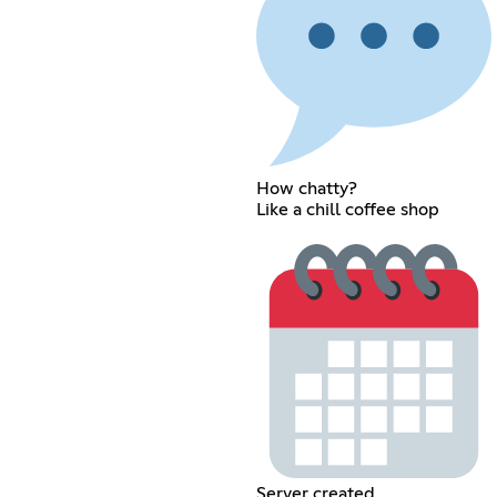
How chatty?
Like a chill coffee shop
Server created