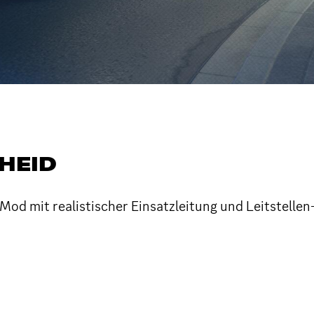
HEID
d mit realistischer Einsatzleitung und Leitstellen