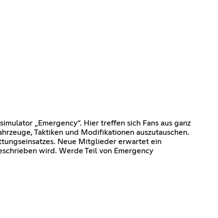
mulator „Emergency“. Hier treffen sich Fans aus ganz
ahrzeuge, Taktiken und Modifikationen auszutauschen.
ttungseinsatzes. Neue Mitglieder erwartet ein
eschrieben wird. Werde Teil von Emergency