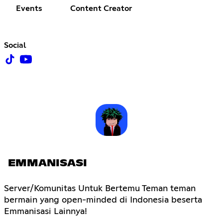
Events
Content Creator
Social
EMMANISASI
Server/Komunitas Untuk Bertemu Teman teman
bermain yang open-minded di Indonesia beserta
Emmanisasi Lainnya!