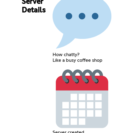
Server
Details
How chatty?
Like a busy coffee shop
Server created