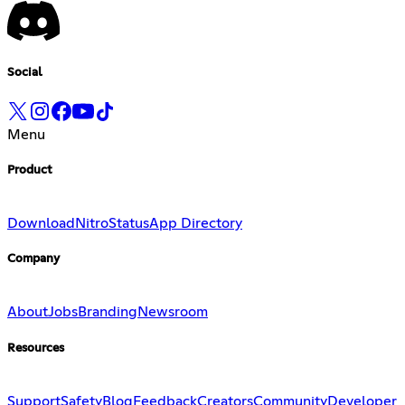
Social
Menu
Product
Download
Nitro
Status
App Directory
Company
About
Jobs
Branding
Newsroom
Resources
Support
Safety
Blog
Feedback
Creators
Community
Developer