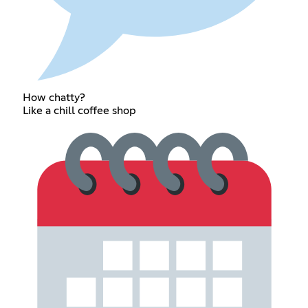
How chatty?
Like a chill coffee shop