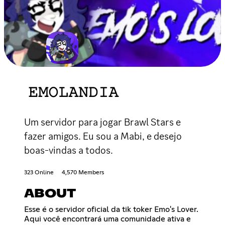
𝙴𝙼𝙾𝙻𝙰𝙽𝙳𝙸𝙰
Um servidor para jogar Brawl Stars e
fazer amigos. Eu sou a Mabi, e desejo
boas-vindas a todos.
323 Online
4,570 Members
ABOUT
Esse é o servidor oficial da tik toker Emo's Lover.
Aqui você encontrará uma comunidade ativa e