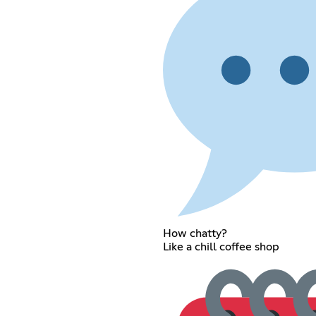
How chatty?
Like a chill coffee shop