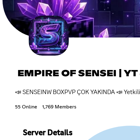
EMPIRE OF SENSEI | YT
📣 SENSEINW BOXPVP ÇOK YAKINDA 📣 Yetkili
55 Online
1,769 Members
Server Details