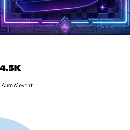
 4.5K
 Alım Mevcut