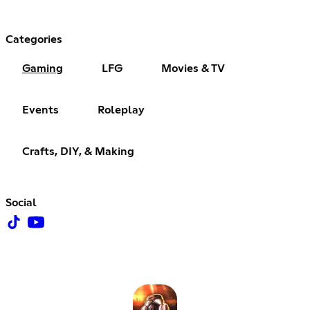
Categories
Gaming
LFG
Movies & TV
Events
Roleplay
Crafts, DIY, & Making
Social