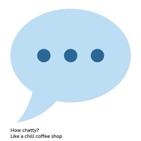
How chatty?
Like a chill coffee shop