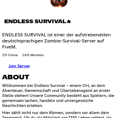
ENDLESS SURVIVAL🔥
ENDLESS SURVIVAL ist einer der aufstrebendsten
deutschsprachigen Zombie-Survival-Server auf
FiveM.
275 Online
3,615 Members
Join Server
ABOUT
Willkommen bei Endless Survival – einem Ort, an dem
Abenteuer, Gemeinschaft und Überlebensgeist an erster
Stelle stehen! Unsere Community besteht aus Spielern, die
gemeinsam lachen, handeln und unvergessliche
Geschichten erleben.
Hier zählt nicht nur dein Können, sondern vor allem dein
Teamgeist. Ob du als Mitglied von TMS Leben rettest, als