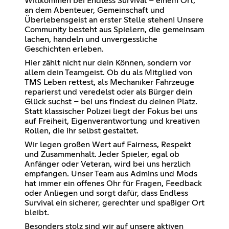
Willkommen bei Endless Survival – einem Ort,
an dem Abenteuer, Gemeinschaft und
Überlebensgeist an erster Stelle stehen! Unsere
Community besteht aus Spielern, die gemeinsam
lachen, handeln und unvergessliche
Geschichten erleben.
Hier zählt nicht nur dein Können, sondern vor
allem dein Teamgeist. Ob du als Mitglied von
TMS Leben rettest, als Mechaniker Fahrzeuge
reparierst und veredelst oder als Bürger dein
Glück suchst – bei uns findest du deinen Platz.
Statt klassischer Polizei liegt der Fokus bei uns
auf Freiheit, Eigenverantwortung und kreativen
Rollen, die ihr selbst gestaltet.
Wir legen großen Wert auf Fairness, Respekt
und Zusammenhalt. Jeder Spieler, egal ob
Anfänger oder Veteran, wird bei uns herzlich
empfangen. Unser Team aus Admins und Mods
hat immer ein offenes Ohr für Fragen, Feedback
oder Anliegen und sorgt dafür, dass Endless
Survival ein sicherer, gerechter und spaßiger Ort
bleibt.
Besonders stolz sind wir auf unsere aktiven