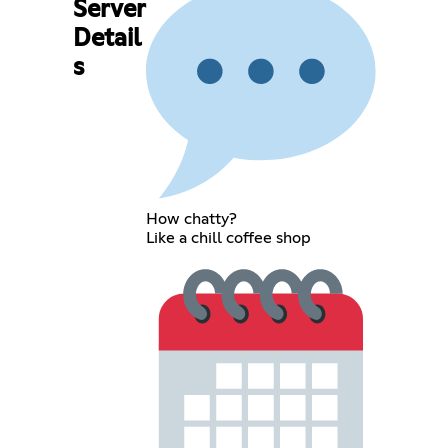
Server
Detail
s
How chatty?
Like a chill coffee shop