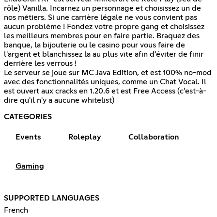
rôle) Vanilla. Incarnez un personnage et choisissez un de
nos métiers. Si une carrière légale ne vous convient pas
aucun problème ! Fondez votre propre gang et choisissez
les meilleurs membres pour en faire partie. Braquez des
banque, la bijouterie ou le casino pour vous faire de
l'argent et blanchissez la au plus vite afin d'éviter de finir
derrière les verrous !
Le serveur se joue sur MC Java Edition, et est 100% no-mod
avec des fonctionnalités uniques, comme un Chat Vocal. Il
est ouvert aux cracks en 1.20.6 et est Free Access (c'est-à-
dire qu'il n'y a aucune whitelist)
CATEGORIES
Events
Roleplay
Collaboration
Gaming
SUPPORTED LANGUAGES
French