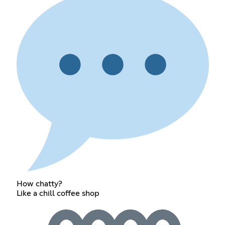
How chatty?
Like a chill coffee shop