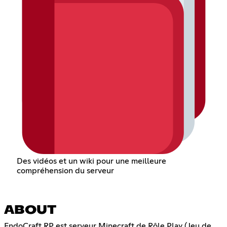
Des vidéos et un wiki pour une meilleure
compréhension du serveur
ABOUT
EndoCraft RP est serveur Minecraft de Rôle Play (Jeu de