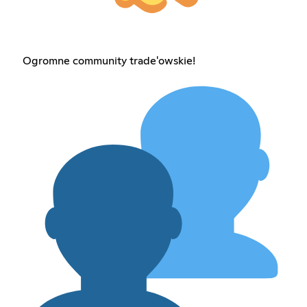
Ogromne community trade'owskie!