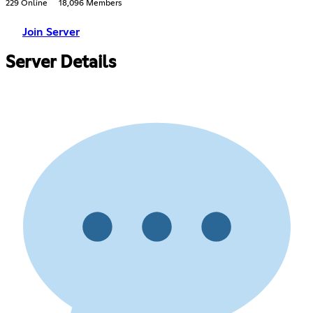
229 Online
18,096 Members
Join Server
Server Details