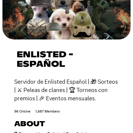
ENLISTED -
ESPAÑOL
Servidor de Enlisted Español | 🎁 Sorteos
| ⚔ Peleas de clanes | 🏆 Torneos con
premios | 🎉 Eventos mensuales.
96 Online
1,687 Members
ABOUT