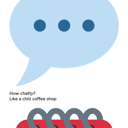
How chatty?
Like a chill coffee shop