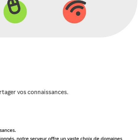
rtager vos connaissances.
sances.
onnés, notre serveur offre un vaste choix de domaines