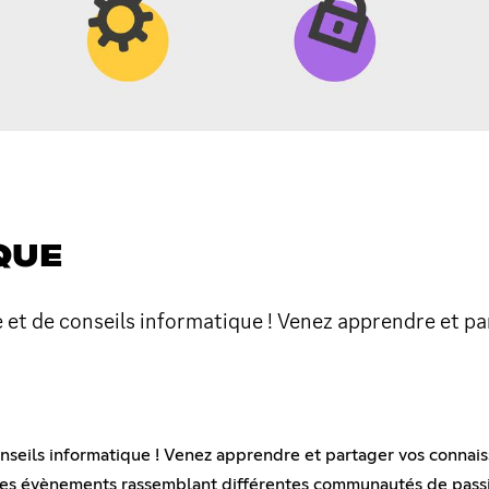
QUE
t de conseils informatique ! Venez apprendre et pa
seils informatique ! Venez apprendre et partager vos connais
 des évènements rassemblant différentes communautés de passi