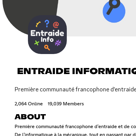
ENTRAIDE INFORMATI
Première communauté francophone d'entraide e
2,064 Online
19,039 Members
ABOUT
Première communauté francophone d'entraide et de con
De l'informatique à la mécanique, tout en passant par