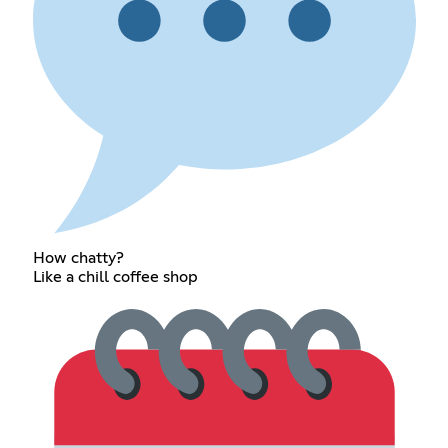
How chatty?
Like a chill coffee shop