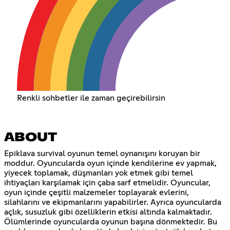
Renkli sohbetler ile zaman geçirebilirsin
ABOUT
Epiklava survival oyunun temel oynanışını koruyan bir
moddur. Oyuncularda oyun içinde kendilerine ev yapmak,
yiyecek toplamak, düşmanları yok etmek gibi temel
ihtiyaçları karşılamak için çaba sarf etmelidir. Oyuncular,
oyun içinde çeşitli malzemeler toplayarak evlerini,
silahlarını ve ekipmanlarını yapabilirler. Ayrıca oyuncularda
açlık, susuzluk gibi özelliklerin etkisi altında kalmaktadır.
Ölümlerinde oyuncularda oyunun başına dönmektedir. Bu