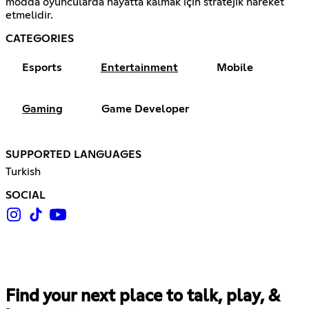
modda oyuncularda hayatta kalmak için stratejik hareket
etmelidir.
CATEGORIES
Esports
Entertainment
Mobile
Gaming
Game Developer
SUPPORTED LANGUAGES
Turkish
SOCIAL
Find your next place to talk, play, &