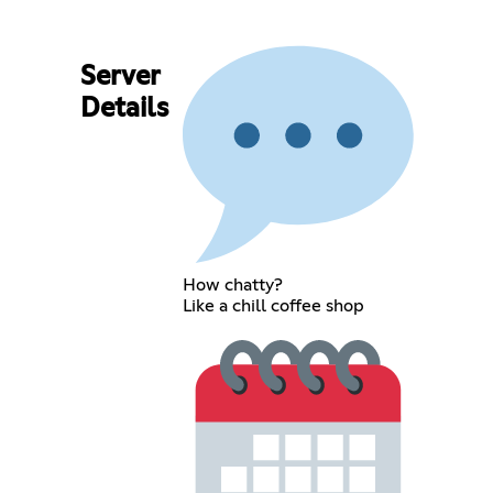
Server
Details
How chatty?
Like a chill coffee shop