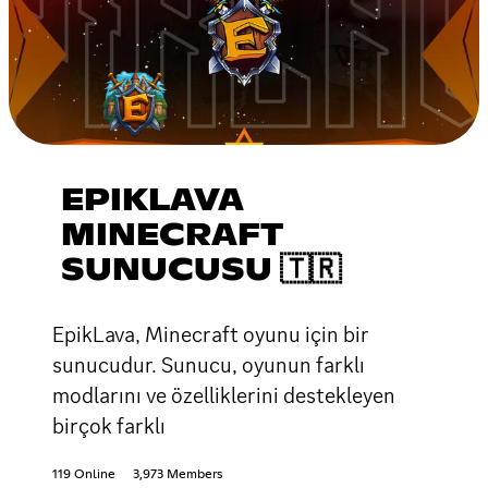
EPIKLAVA
MINECRAFT
SUNUCUSU 🇹🇷
EpikLava, Minecraft oyunu için bir
sunucudur. Sunucu, oyunun farklı
modlarını ve özelliklerini destekleyen
birçok farklı
119 Online
3,973 Members