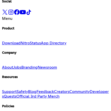
Social
Menu
Product
Download
Nitro
Status
App Directory
Company
About
Jobs
Branding
Newsroom
Resources
Support
Safety
Blog
Feedback
Creators
Community
Developer
s
Quests
Official 3rd Party Merch
Policies