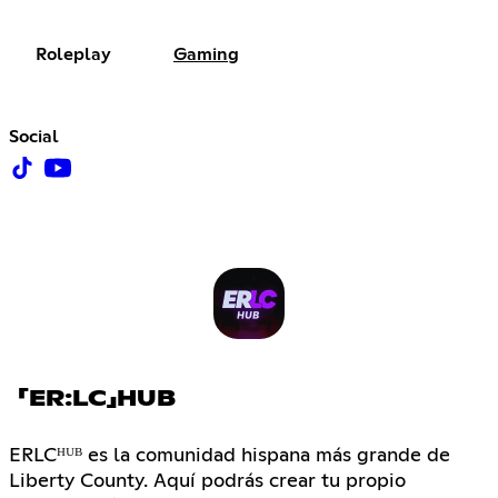
Roleplay
Gaming
Social
「ER:LC」HUB
ERLCᴴᵁᴮ es la comunidad hispana más grande de
Liberty County. Aquí podrás crear tu propio