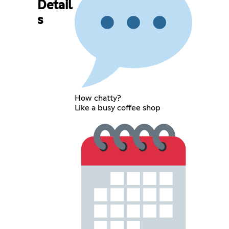
Detail
s
How chatty?
Like a busy coffee shop