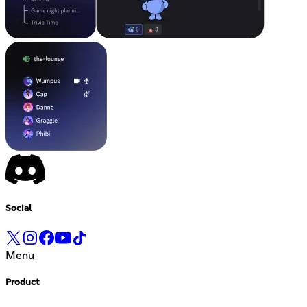
Social
Menu
Product