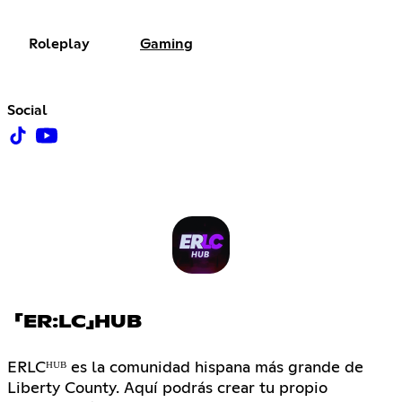
Roleplay
Gaming
Social
「ER:LC」HUB
ERLCᴴᵁᴮ es la comunidad hispana más grande de
Liberty County. Aquí podrás crear tu propio