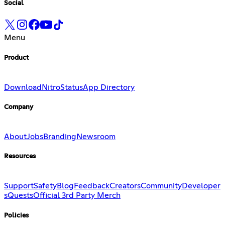
Social
Menu
Product
Download
Nitro
Status
App Directory
Company
About
Jobs
Branding
Newsroom
Resources
Support
Safety
Blog
Feedback
Creators
Community
Developer
s
Quests
Official 3rd Party Merch
Policies