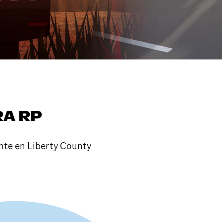
RA RP
te en Liberty County