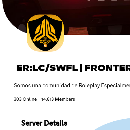
ER:LC/SWFL | FRONTE
Somos una comunidad de Roleplay Especialmen
303 Online
14,813 Members
Server Details