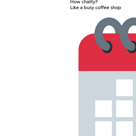
How chatty?
Like a busy coffee shop