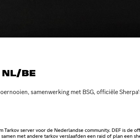
 NL/BE
, toernooien, samenwerking met BSG, officiële Sherpa'
rom Tarkov server voor de Nederlandse community. DEF is de o
n samen met andere tarkov verslaafden een raid of plan een she