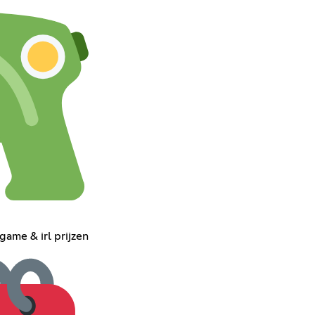
ame & irl prijzen