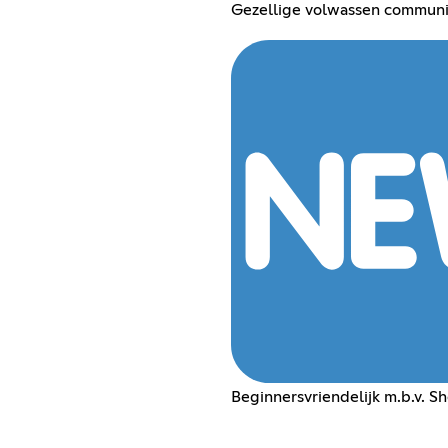
Gezellige volwassen communi
Beginnersvriendelijk m.b.v. Sh