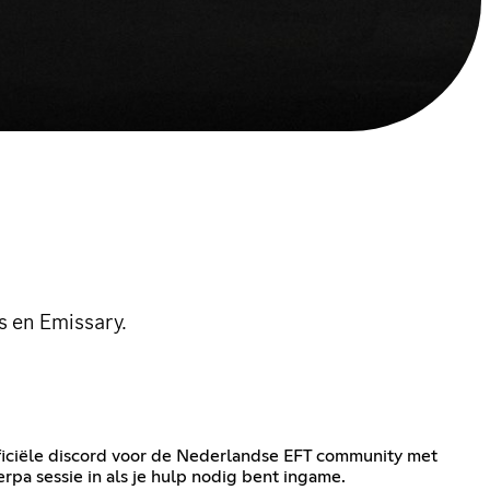
s en Emissary.
fficiële discord voor de Nederlandse EFT community met
rpa sessie in als je hulp nodig bent ingame.