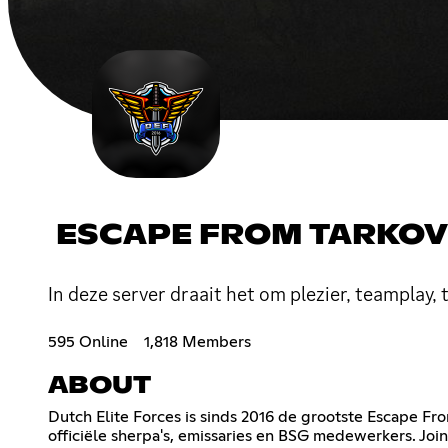
ESCAPE FROM TARKOV
In deze server draait het om plezier, teamplay
595 Online
1,818 Members
ABOUT
Dutch Elite Forces is sinds 2016 de grootste Escape F
officiële sherpa's, emissaries en BSG medewerkers. Joi