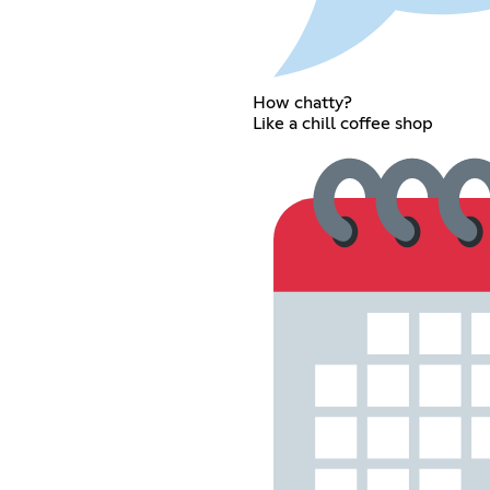
How chatty?
Like a chill coffee shop