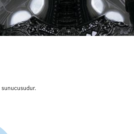
lt sunucusudur.