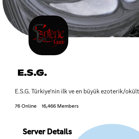
E.S.G.
E.S.G. Türkiye'nin ilk ve en büyük ezoterik/okü
76 Online
16,466 Members
Server Details