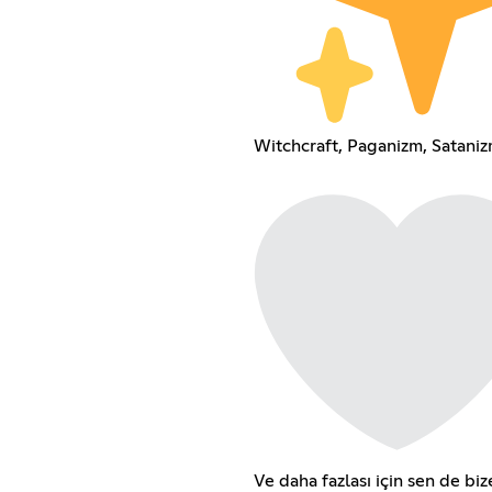
Witchcraft, Paganizm, Sataniz
Ve daha fazlası için sen de bize