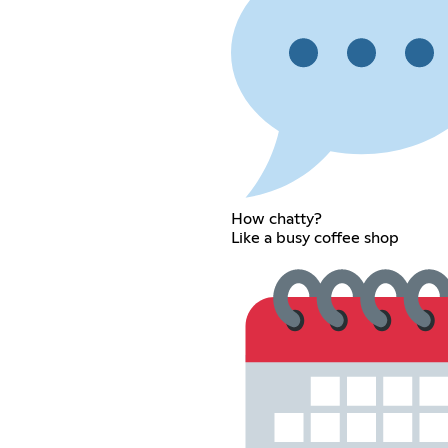
How chatty?
Like a busy coffee shop