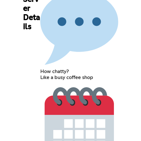
er
Deta
ils
How chatty?
Like a busy coffee shop