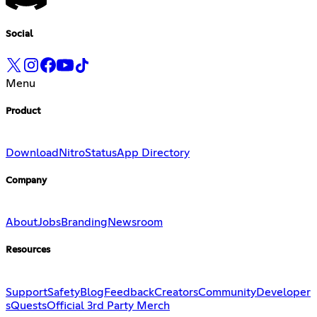
Social
Menu
Product
Download
Nitro
Status
App Directory
Company
About
Jobs
Branding
Newsroom
Resources
Support
Safety
Blog
Feedback
Creators
Community
Developer
s
Quests
Official 3rd Party Merch