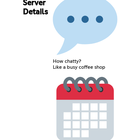
Server
Details
How chatty?
Like a busy coffee shop