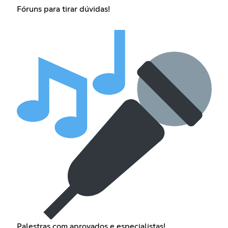
Fóruns para tirar dúvidas!
Palestras com aprovados e especialistas!