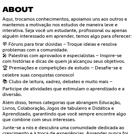
ABOUT
Aqui, trocamos conhecimentos, apoiamos uns aos outros e
mantemos a motivação nos estudos de maneira leve e
interativa. Seja você um estudante, profissional ou apenas
alguém interessado em aprender, temos algo para oferecer:
💬 Fóruns para tirar dúvidas – Troque ideias e resolva
problemas com a comunidade.
🎤 Palestras com aprovados e especialistas – Inspire-se
com histórias e dicas de quem já alcançou seus objetivos.
🏆 Premiações e competições de estudo – Desafie-se e
celebre suas conquistas conosco!
📚 Clubs de leitura, xadrez, debates e muito mais –
Participe de atividades que estimulam o aprendizado e a
diversão.
Além disso, temos categorias que abrangem Educação,
Livros, Colaboração, Jogos de tabuleiro e Didática e
Aprendizado, garantindo que você sempre encontre algo
que combine com seus interesses.
Junte-se a nós e descubra uma comunidade dedicada ao
crescimento e à troca de experiências. Aprender nunca foi