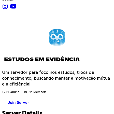
ESTUDOS EM EVIDÊNCIA
Um servidor para foco nos estudos, troca de
conhecimento, buscando manter a motivação mútua
e a eficiência!
1,734 Online
49,514 Members
Join Server
Server Details