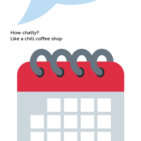
How chatty?
Like a chill coffee shop