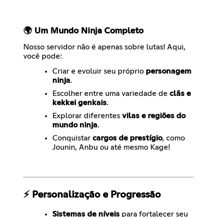
🌍 Um Mundo Ninja Completo
Nosso servidor não é apenas sobre lutas! Aqui,
você pode:
Criar e evoluir seu próprio
personagem
ninja
.
Escolher entre uma variedade de
clãs e
kekkei genkais
.
Explorar diferentes
vilas e regiões do
mundo ninja
.
Conquistar
cargos de prestígio
, como
Jounin, Anbu ou até mesmo Kage!
⚡ Personalização e Progressão
Sistemas de níveis
para fortalecer seu