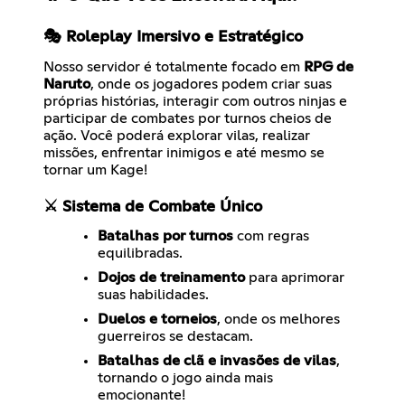
🎭 Roleplay Imersivo e Estratégico
Nosso servidor é totalmente focado em
RPG de
Naruto
, onde os jogadores podem criar suas
próprias histórias, interagir com outros ninjas e
participar de combates por turnos cheios de
ação. Você poderá explorar vilas, realizar
missões, enfrentar inimigos e até mesmo se
tornar um Kage!
⚔️ Sistema de Combate Único
Batalhas por turnos
com regras
equilibradas.
Dojos de treinamento
para aprimorar
suas habilidades.
Duelos e torneios
, onde os melhores
guerreiros se destacam.
Batalhas de clã e invasões de vilas
,
tornando o jogo ainda mais
emocionante!