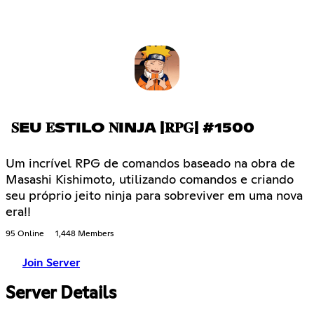
𝐒EU 𝐄STILO 𝐍INJA |𝐑𝐏𝐆| #1500
Um incrível RPG de comandos baseado na obra de
Masashi Kishimoto, utilizando comandos e criando
seu próprio jeito ninja para sobreviver em uma nova
era!!
95 Online
1,448 Members
Join Server
Server Details