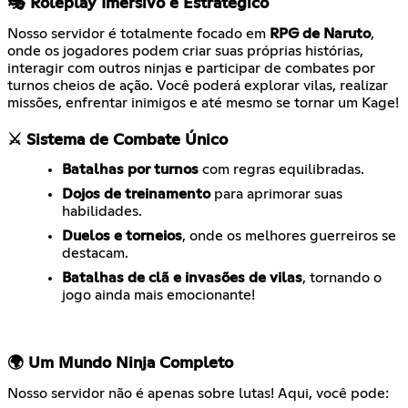
🎭 Roleplay Imersivo e Estratégico
Nosso servidor é totalmente focado em
RPG de Naruto
,
onde os jogadores podem criar suas próprias histórias,
interagir com outros ninjas e participar de combates por
turnos cheios de ação. Você poderá explorar vilas, realizar
missões, enfrentar inimigos e até mesmo se tornar um Kage!
⚔️ Sistema de Combate Único
Batalhas por turnos
com regras equilibradas.
Dojos de treinamento
para aprimorar suas
habilidades.
Duelos e torneios
, onde os melhores guerreiros se
destacam.
Batalhas de clã e invasões de vilas
, tornando o
jogo ainda mais emocionante!
🌍 Um Mundo Ninja Completo
Nosso servidor não é apenas sobre lutas! Aqui, você pode: