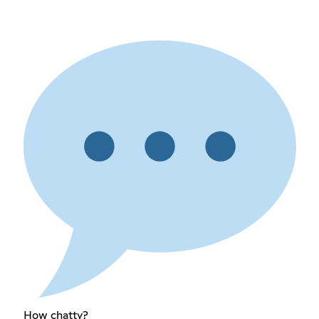
How chatty?