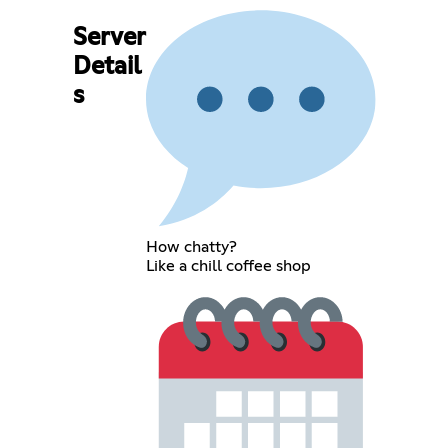
Server
Detail
s
How chatty?
Like a chill coffee shop