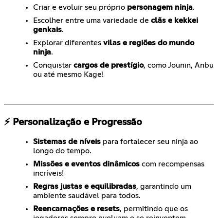
Criar e evoluir seu próprio
personagem ninja
.
Escolher entre uma variedade de
clãs e kekkei
genkais
.
Explorar diferentes
vilas e regiões do mundo
ninja
.
Conquistar
cargos de prestígio
, como Jounin, Anbu
ou até mesmo Kage!
⚡ Personalização e Progressão
Sistemas de níveis
para fortalecer seu ninja ao
longo do tempo.
Missões e eventos dinâmicos
com recompensas
incríveis!
Regras justas e equilibradas
, garantindo um
ambiente saudável para todos.
Reencarnações e resets
, permitindo que os
jogadores sempre evoluam e se reinventem.