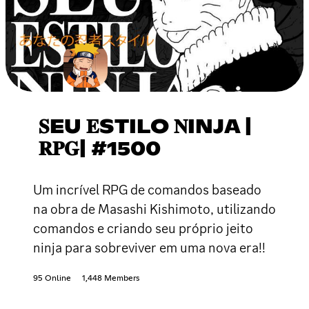
𝐒EU 𝐄STILO 𝐍INJA |
𝐑𝐏𝐆| #1500
Um incrível RPG de comandos baseado
na obra de Masashi Kishimoto, utilizando
comandos e criando seu próprio jeito
ninja para sobreviver em uma nova era!!
95 Online
1,448 Members