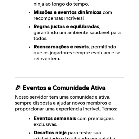
ninja ao longo do tempo.
Missões e eventos dinâmicos
com
recompensas incríveis!
Regras justas e equilibradas
,
garantindo um ambiente saudável para
todos.
Reencarnações e resets
, permitindo
que os jogadores sempre evoluam e se
reinventem.
🎉 Eventos e Comunidade Ativa
Nosso servidor tem uma comunidade ativa,
sempre disposta a ajudar novos membros e
proporcionar uma experiência incrível. Temos:
Eventos semanais
com premiações
exclusivas.
Desafios ninja
para testar sua
criatividade e habilidade em batalha.