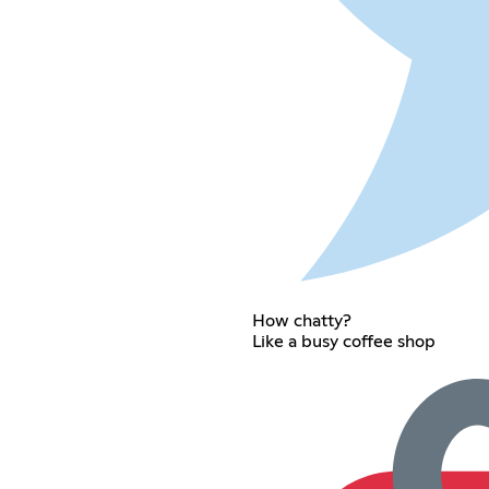
How chatty?
Like a busy coffee shop