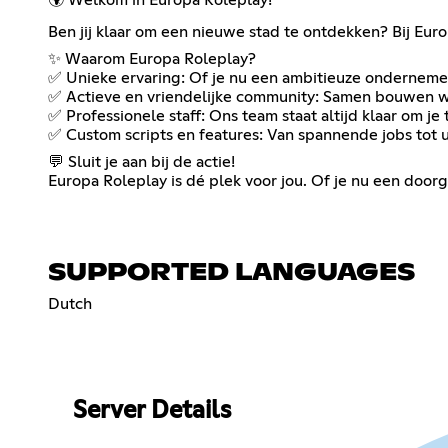
Ben jij klaar om een nieuwe stad te ontdekken? Bij Eur
✨ Waarom Europa Roleplay?
✅ Unieke ervaring: Of je nu een ambitieuze ondernemer,
✅ Actieve en vriendelijke community: Samen bouwen w
✅ Professionele staff: Ons team staat altijd klaar om je
✅ Custom scripts en features: Van spannende jobs tot un
💬 Sluit je aan bij de actie!
Europa Roleplay is dé plek voor jou. Of je nu een door
SUPPORTED LANGUAGES
Dutch
Server Details