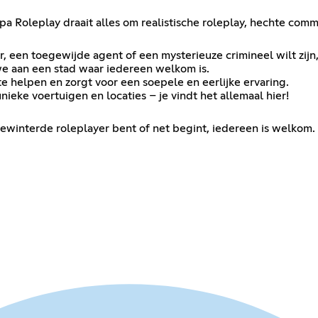
opa Roleplay draait alles om realistische roleplay, hechte co
 een toegewijde agent of een mysterieuze crimineel wilt zijn, 
e aan een stad waar iedereen welkom is.
 te helpen en zorgt voor een soepele en eerlijke ervaring.
ieke voertuigen en locaties – je vindt het allemaal hier!
gewinterde roleplayer bent of net begint, iedereen is welkom