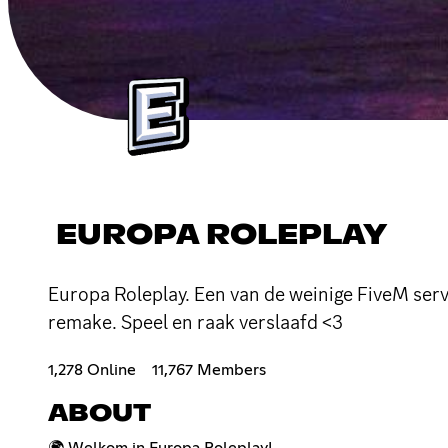
EUROPA ROLEPLAY
Europa Roleplay. Een van de weinige FiveM serv
remake. Speel en raak verslaafd <3
1,278 Online
11,767 Members
ABOUT
🌍 Welkom in Europa Roleplay!