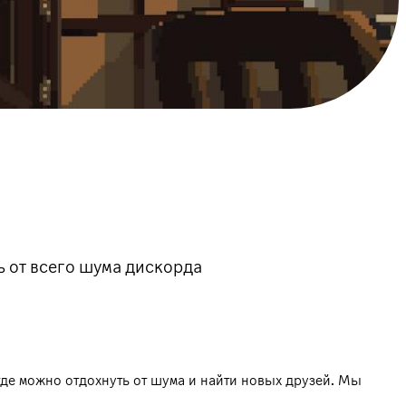
 от всего шума дискорда
где можно отдохнуть от шума и найти новых друзей. Мы