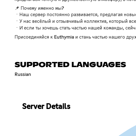
📌 Почему именно мы?
ㆍНаш сервер постоянно развивается, предлагая новые
ㆍУ нас весёлый и отзывчивый коллектив, который все
ㆍИ если ты хочешь стать частью нашей команды, сейч
Присоединяйся к Euthymia и стань частью нашего дру
SUPPORTED LANGUAGES
Russian
Server Details