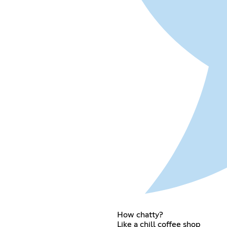
How chatty?
Like a chill coffee shop