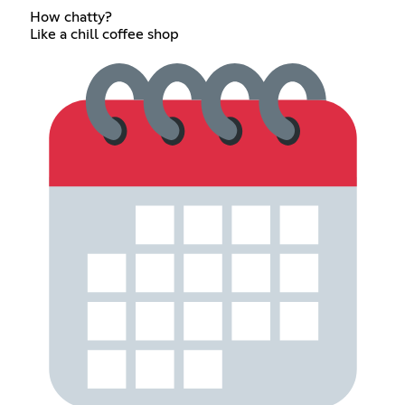
How chatty?
Like a chill coffee shop