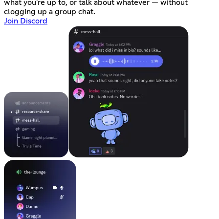
what you're up to, or talk about whatever — without
clogging up a group chat.
Join Discord