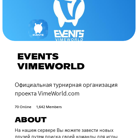
EVENTS
VIMEWORLD
Официальная турнирная организация
проекта VimeWorld.com
70 Online
1,642 Members
ABOUT
На нашем сервере Вы можете завести новых
друзей путем поиска своей команды для игры