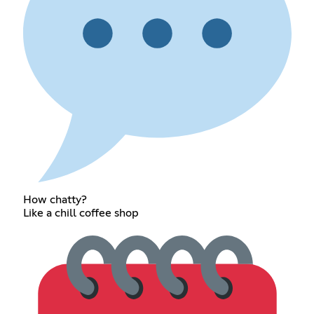
How chatty?
Like a chill coffee shop