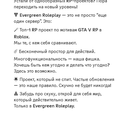
Устали от однообразных RP-проектов? Пора
переходить на новый уровень!
🔻 Evergreen Roleplay — это не просто "еще
один сервер". Это:
🪄 Топ-1 RP проект по мотивам GTA V RP в
Roblox.
Мы те, с кем себя сравнивают.
☄️ Бесконечный простор для действий.
Многофункциональность — наша фишка.
Хочешь быть кем угодно и делать что угодно?
Здесь это возможно.
🌟 Проект, который не спит. Частые обновления
— это наше правило. Скучно не будет никогда!
🔺 Забудь про скуку, открой для себя мир,
который действительно живет.
Только в Evergreen Roleplay.