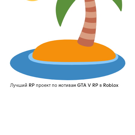
Лучший RP проект по мотивам GTA V RP в Roblox