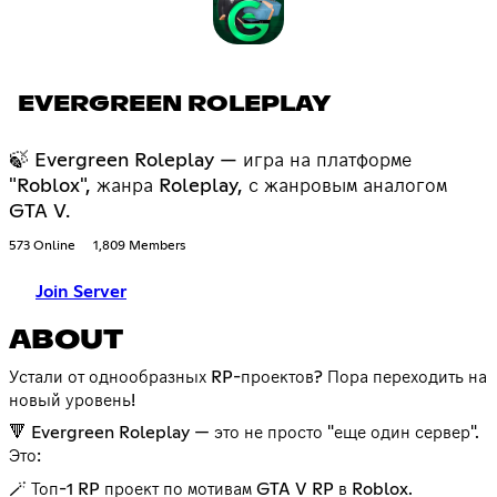
EVERGREEN ROLEPLAY
🍃 Evergreen Roleplay — игра на платформе
"Roblox", жанра Roleplay, с жанровым аналогом
GTA V.
573 Online
1,809 Members
Join Server
ABOUT
Устали от однообразных RP-проектов? Пора переходить на
новый уровень!
🔻 Evergreen Roleplay — это не просто "еще один сервер".
Это:
🪄 Топ-1 RP проект по мотивам GTA V RP в Roblox.