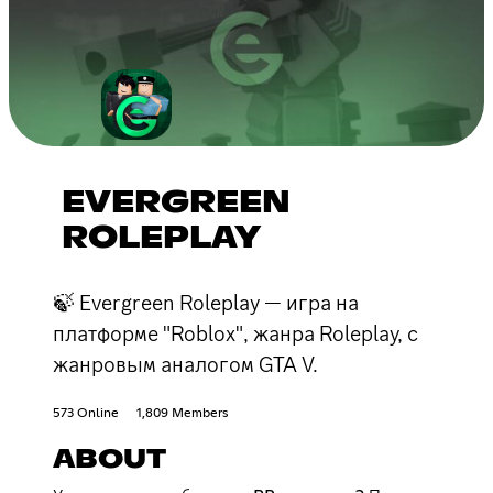
EVERGREEN
ROLEPLAY
🍃 Evergreen Roleplay — игра на
платформе "Roblox", жанра Roleplay, с
жанровым аналогом GTA V.
573 Online
1,809 Members
ABOUT