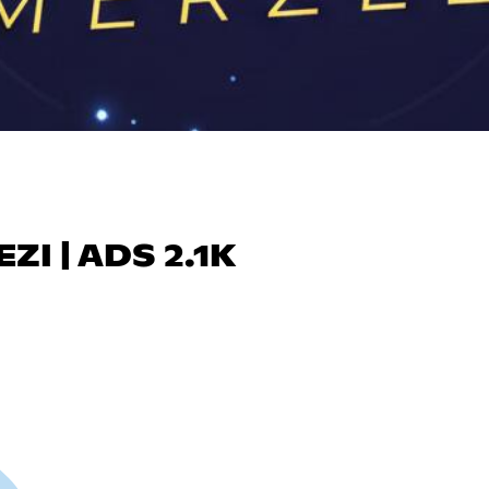
I | ADS 2.1K