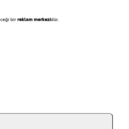
eceği bir
reklam merkezi
dür.