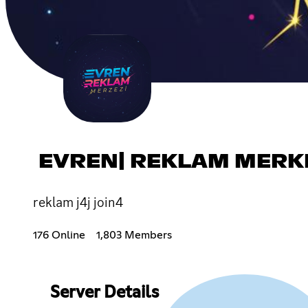
EVREN| REKLAM MERKEZ
reklam j4j join4
176 Online
1,803 Members
Server Details