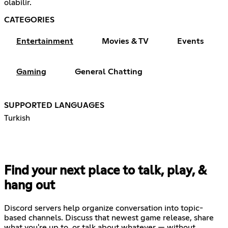
olabilir.
CATEGORIES
Entertainment
Movies & TV
Events
Gaming
General Chatting
SUPPORTED LANGUAGES
Turkish
Find your next place to talk, play, &
hang out
Discord servers help organize conversation into topic-
based channels. Discuss that newest game release, share
what you're up to, or talk about whatever — without