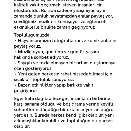
kaliteli vakit geçirmek isteyen insanlar için
oluşturuldu. Burada sadece yazışmıyor, aynı
zamanda günlük hayatımızdan anılar paylaşıyor,
sevdiğimiz müzikleri konuşuyor ve eğlenceli
etkinliklerle birlikte zaman geçiriyoruz
Topluluğumuzda:
• Hayvanlarımızın fotoğraflarını ve komik anlarını
paylaşıyoruz.
• Müzik, oyun, gündem ve günlük yaşam
hakkında sohbet ediyoruz.
• Saygılı ve toxic olmayan bir ortam oluşturmaya
özen gösteriyoruz.
• Yeni gelen herkesin rahat hissedebilmesi için
sıcak bir topluluk sunuyoruz.
• Bazen etkinlikler yapıp birlikte vakit
geçiriyoruz.
Eğer kafa dağıtabileceğin, insanların birbirine
karşı samimi olduğu ve boş drama yerine keyifli
sohbetlerin döndüğü bir ortam arıyorsan doğru
yerdesin. Burada herkes kendi gibi olabilir, yeni
arkadaşlıklar kurabilir ve topluluğun bir parçası
olabilir.