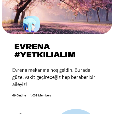
EVRENA
#YETKILIALIM
Evrena mekanına hoş geldin. Burada
güzel vakit geçireceğiz hep beraber bir
aileyiz!
69 Online
1,039 Members