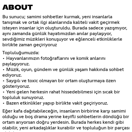
ABOUT
Bu sunucu; samimi sohbetler kurmak, yeni insanlarla
tanışmak ve ortak ilgi alanlarında kaliteli vakit geçirmek
isteyen insanlar için oluşturuldu. Burada sadece yazışmıyor,
aynı zamanda günlük hayatımızdan anılar paylaşıyor,
sevdiğimiz müzikleri konuşuyor ve eğlenceli etkinliklerle
birlikte zaman geçiriyoruz
Topluluğumuzda:
• Hayvanlarımızın fotoğraflarını ve komik anlarını
paylaşıyoruz.
• Müzik, oyun, gündem ve günlük yaşam hakkında sohbet
ediyoruz.
• Saygılı ve toxic olmayan bir ortam oluşturmaya özen
gösteriyoruz.
• Yeni gelen herkesin rahat hissedebilmesi için sıcak bir
topluluk sunuyoruz.
• Bazen etkinlikler yapıp birlikte vakit geçiriyoruz.
Eğer kafa dağıtabileceğin, insanların birbirine karşı samimi
olduğu ve boş drama yerine keyifli sohbetlerin döndüğü bir
ortam arıyorsan doğru yerdesin. Burada herkes kendi gibi
olabilir, yeni arkadaşlıklar kurabilir ve topluluğun bir parçası