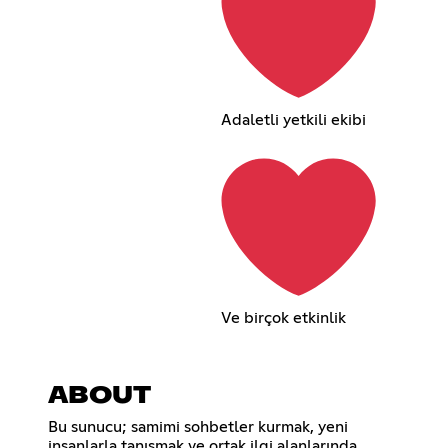
Adaletli yetkili ekibi
Ve birçok etkinlik
ABOUT
Bu sunucu; samimi sohbetler kurmak, yeni
insanlarla tanışmak ve ortak ilgi alanlarında