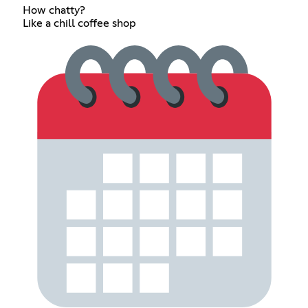
How chatty?
Like a chill coffee shop