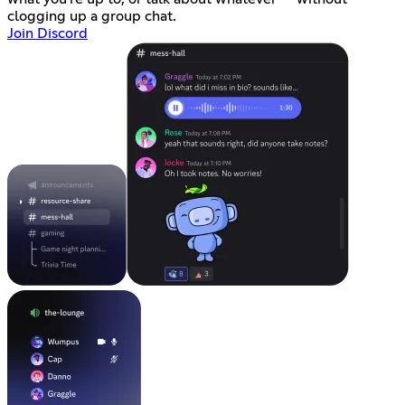
clogging up a group chat.
Join Discord