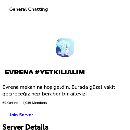
General Chatting
EVRENA #YETKILIALIM
Evrena mekanına hoş geldin. Burada güzel vakit
geçireceğiz hep beraber bir aileyiz!
69 Online
1,039 Members
Join Server
Server Details