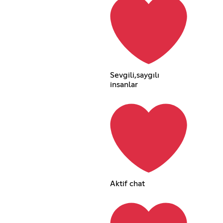
Sevgili,saygılı
insanlar
Aktif chat