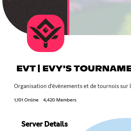
EVT | EVY'S TOURNAM
Organisation d'évènements et de tournois sur l
1,101 Online
4,420 Members
Server Details