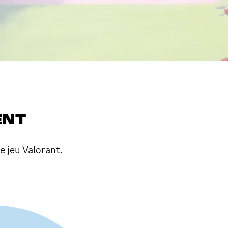
ENT
e jeu Valorant.