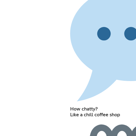
How chatty?
Like a chill coffee shop