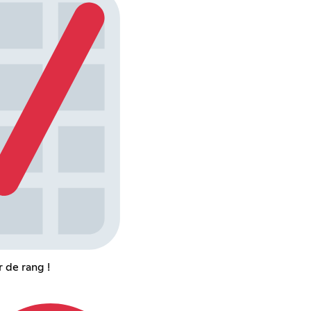
 de rang !