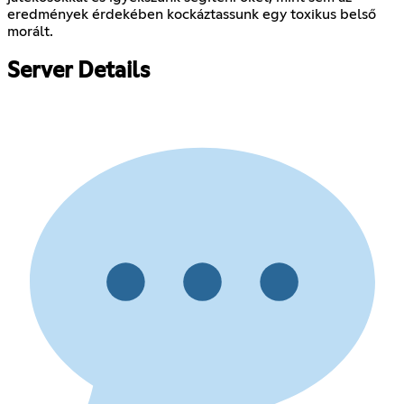
eredmények érdekében kockáztassunk egy toxikus belső
morált.
Server Details