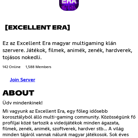
[EXCELLENT ERA]
Ez az Excellent Era magyar multigaming klán
szervere. Játékok, filmek, animék, zenék, hardverek,
tojásos nokedli.
142 Online
1,588 Members
Join Server
ABOUT
Üdv mindenkinek!
Mi vagyunk az Excellent Era, egy főleg idősebb
korosztályból álló multi-gaming community. Közösségünk fő
profiljai közé tartozik a videójátékok minden ágazata,
filmek, zenék, animék, szoftverek, hardver stb... A világ
minden tájáról vannak nálunk magyar játékosok. Sok éves