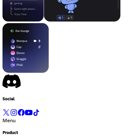
Social
Menu
Product