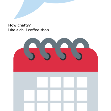
How chatty?
Like a chill coffee shop