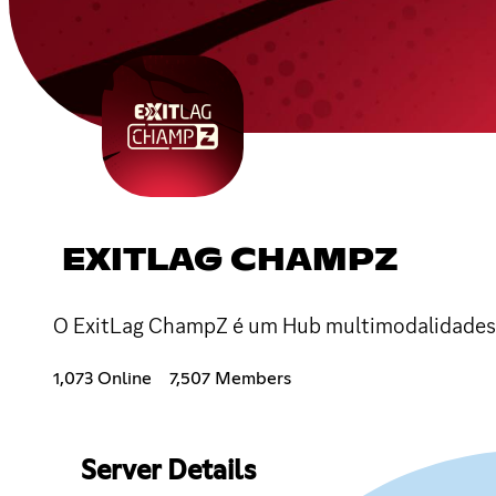
EXITLAG CHAMPZ
O ExitLag ChampZ é um Hub multimodalidade
1,073 Online
7,507 Members
Server Details