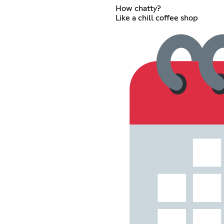
How chatty?
Like a chill coffee shop