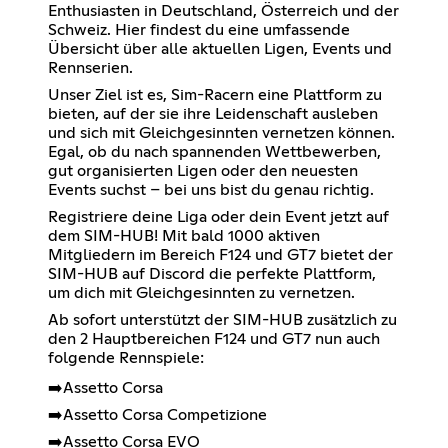
Enthusiasten in Deutschland, Österreich und der
Schweiz. Hier findest du eine umfassende
Übersicht über alle aktuellen Ligen, Events und
Rennserien.
Unser Ziel ist es, Sim-Racern eine Plattform zu
bieten, auf der sie ihre Leidenschaft ausleben
und sich mit Gleichgesinnten vernetzen können.
Egal, ob du nach spannenden Wettbewerben,
gut organisierten Ligen oder den neuesten
Events suchst – bei uns bist du genau richtig.
Registriere deine Liga oder dein Event jetzt auf
dem SIM-HUB! Mit bald 1000 aktiven
Mitgliedern im Bereich F124 und GT7 bietet der
SIM-HUB auf Discord die perfekte Plattform,
um dich mit Gleichgesinnten zu vernetzen.
Ab sofort unterstützt der SIM-HUB zusätzlich zu
den 2 Hauptbereichen F124 und GT7 nun auch
folgende Rennspiele:
➡️Assetto Corsa
➡️Assetto Corsa Competizione
➡️Assetto Corsa EVO