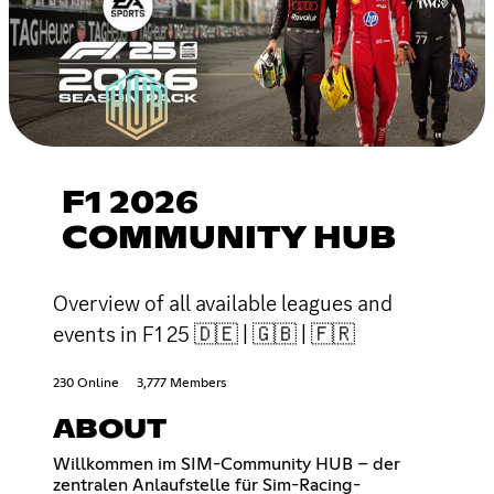
F1 2026
COMMUNITY HUB
Overview of all available leagues and
events in F1 25 🇩🇪 | 🇬🇧 | 🇫🇷
230 Online
3,777 Members
ABOUT
Willkommen im SIM-Community HUB – der
zentralen Anlaufstelle für Sim-Racing-