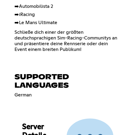
➡️Automobilista 2
➡️iRacing
➡️Le Mans Ultimate
Schließe dich einer der größten
deutschsprachigen Sim-Racing-Communitys an
und präsentiere deine Rennserie oder dein
Event einem breiten Publikum!
SUPPORTED
LANGUAGES
German
Server