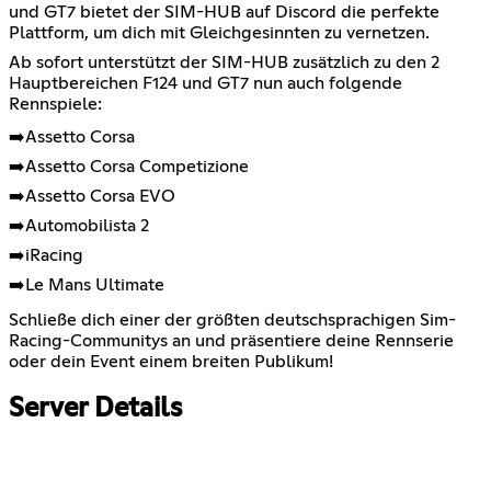
und GT7 bietet der SIM-HUB auf Discord die perfekte
Plattform, um dich mit Gleichgesinnten zu vernetzen.
Ab sofort unterstützt der SIM-HUB zusätzlich zu den 2
Hauptbereichen F124 und GT7 nun auch folgende
Rennspiele:
➡️Assetto Corsa
➡️Assetto Corsa Competizione
➡️Assetto Corsa EVO
➡️Automobilista 2
➡️iRacing
➡️Le Mans Ultimate
Schließe dich einer der größten deutschsprachigen Sim-
Racing-Communitys an und präsentiere deine Rennserie
oder dein Event einem breiten Publikum!
Server Details