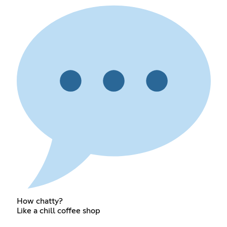
How chatty?
Like a chill coffee shop