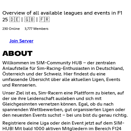
Overview of all available leagues and events in F1
25 🇩🇪 | 🇬🇧 | 🇫🇷
230 Online
3,777 Members
Join Server
ABOUT
Willkommen im SIM-Community HUB – der zentralen
Anlaufstelle für Sim-Racing-Enthusiasten in Deutschland,
Österreich und der Schweiz. Hier findest du eine
umfassende Übersicht über alle aktuellen Ligen, Events
und Rennserien.
Unser Ziel ist es, Sim-Racern eine Plattform zu bieten, auf
der sie ihre Leidenschaft ausleben und sich mit
Gleichgesinnten vernetzen können. Egal, ob du nach
spannenden Wettbewerben, gut organisierten Ligen oder
den neuesten Events suchst – bei uns bist du genau richtig.
Registriere deine Liga oder dein Event jetzt auf dem SIM-
HUB! Mit bald 1000 aktiven Mitgliedern im Bereich F124