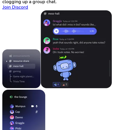
clogging up a group chat.
Join Discord