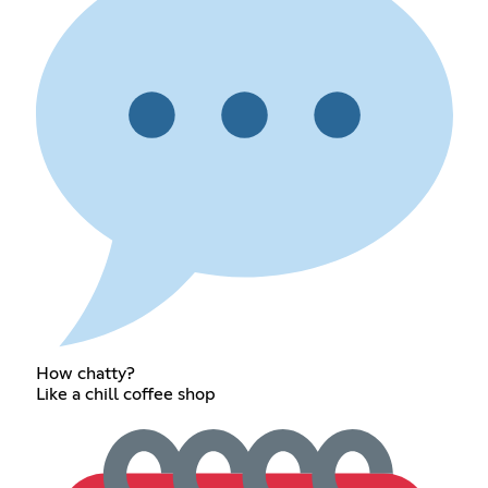
How chatty?
Like a chill coffee shop